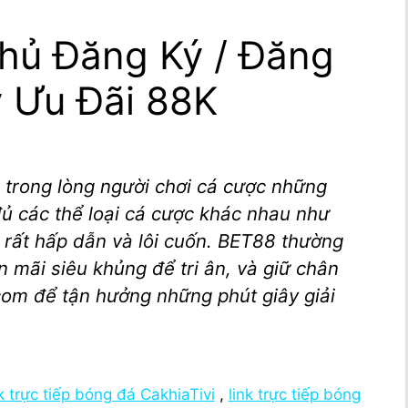
hủ Đăng Ký / Đăng
 Ưu Đãi 88K
h trong lòng người chơi cá cược những
 các thể loại cá cược khác nhau như
,… rất hấp dẫn và lôi cuốn. BET88 thường
 mãi siêu khủng để tri ân, và giữ chân
com để tận hưởng những phút giây giải
nk trực tiếp bóng đá CakhiaTivi
,
link trực tiếp bóng