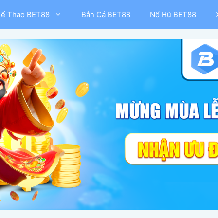
ể Thao BET88
Bắn Cá BET88
Nổ Hũ BET88