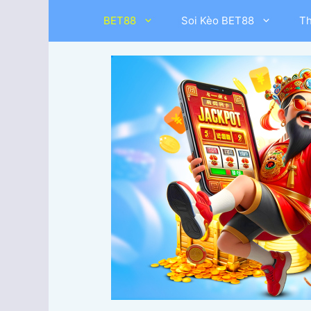
Chuyển
BET88
Soi Kèo BET88
Th
đến
nội
dung