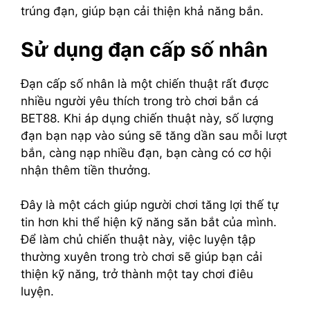
trúng đạn, giúp bạn cải thiện khả năng bắn.
Sử dụng đạn cấp số nhân
Đạn cấp số nhân là một chiến thuật rất được
nhiều người yêu thích trong trò chơi bắn cá
BET88. Khi áp dụng chiến thuật này, số lượng
đạn bạn nạp vào súng sẽ tăng dần sau mỗi lượt
bắn, càng nạp nhiều đạn, bạn càng có cơ hội
nhận thêm tiền thưởng.
Đây là một cách giúp người chơi tăng lợi thế tự
tin hơn khi thể hiện kỹ năng săn bắt của mình.
Để làm chủ chiến thuật này, việc luyện tập
thường xuyên trong trò chơi sẽ giúp bạn cải
thiện kỹ năng, trở thành một tay chơi điêu
luyện.