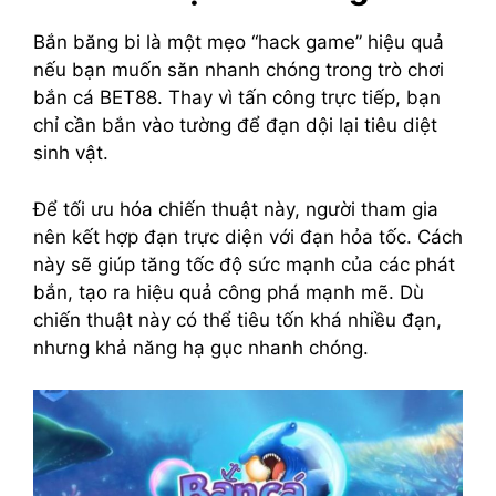
Bắn băng bi là một mẹo “hack game” hiệu quả
nếu bạn muốn săn nhanh chóng trong trò chơi
bắn cá BET88. Thay vì tấn công trực tiếp, bạn
chỉ cần bắn vào tường để đạn dội lại tiêu diệt
sinh vật.
Để tối ưu hóa chiến thuật này, người tham gia
nên kết hợp đạn trực diện với đạn hỏa tốc. Cách
này sẽ giúp tăng tốc độ sức mạnh của các phát
bắn, tạo ra hiệu quả công phá mạnh mẽ. Dù
chiến thuật này có thể tiêu tốn khá nhiều đạn,
nhưng khả năng hạ gục nhanh chóng.