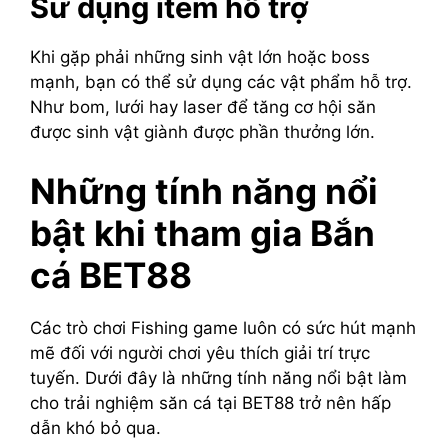
Sử dụng item hỗ trợ
Khi gặp phải những sinh vật lớn hoặc boss
mạnh, bạn có thể sử dụng các vật phẩm hỗ trợ.
Như bom, lưới hay laser để tăng cơ hội săn
được sinh vật giành được phần thưởng lớn.
Những tính năng nổi
bật khi tham gia Bắn
cá BET88
Các trò chơi Fishing game luôn có sức hút mạnh
mẽ đối với người chơi yêu thích giải trí trực
tuyến. Dưới đây là những tính năng nổi bật làm
cho trải nghiệm săn cá tại BET88 trở nên hấp
dẫn khó bỏ qua.