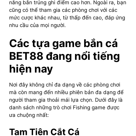
năng bắn trúng ghi điểm cao hơn. Ngoài ra, bạn
cũng có thể tham gia các phòng chơi với các
mức cược khác nhau, từ thấp đến cao, đáp ứng
nhu cầu của mọi người.
Các tựa game bắn cá
BET88 đang nổi tiếng
hiện nay
Nơi đây không chỉ đa dạng về các phòng chơi
mà còn mang đến nhiều phiên bản đa dạng để
người tham gia thoải mái lựa chọn. Dưới đây là
danh sách những trò chơi Fishing game được
ưa chuộng nhất:
Tam Tiên Cắt Cá