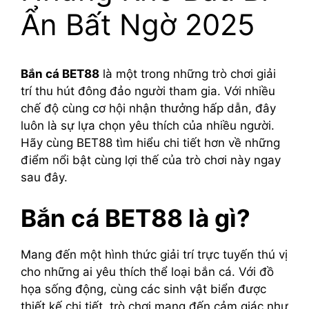
Ẩn Bất Ngờ 2025
Bắn cá BET88
là một trong những trò chơi giải
trí thu hút đông đảo người tham gia. Với nhiều
chế độ cùng cơ hội nhận thưởng hấp dẫn, đây
luôn là sự lựa chọn yêu thích của nhiều người.
Hãy cùng BET88 tìm hiểu chi tiết hơn về những
điểm nổi bật cùng lợi thế của trò chơi này ngay
sau đây.
Bắn cá BET88 là gì?
Mang đến một hình thức giải trí trực tuyến thú vị
cho những ai yêu thích thể loại bắn cá. Với đồ
họa sống động, cùng các sinh vật biển được
thiết kế chi tiết, trò chơi mang đến cảm giác như