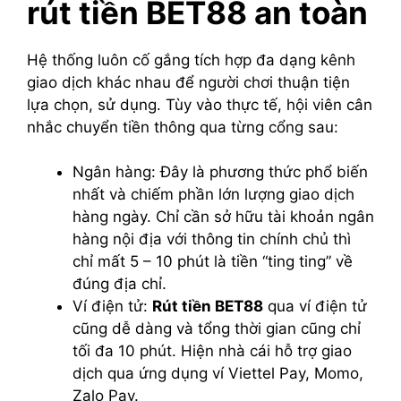
rút tiền BET88 an toàn
Hệ thống luôn cố gắng tích hợp đa dạng kênh
giao dịch khác nhau để người chơi thuận tiện
lựa chọn, sử dụng. Tùy vào thực tế, hội viên cân
nhắc chuyển tiền thông qua từng cổng sau:
Ngân hàng: Đây là phương thức phổ biến
nhất và chiếm phần lớn lượng giao dịch
hàng ngày. Chỉ cần sở hữu tài khoản ngân
hàng nội địa với thông tin chính chủ thì
chỉ mất 5 – 10 phút là tiền “ting ting” về
đúng địa chỉ.
Ví điện tử:
Rút tiền BET88
qua ví điện tử
cũng dễ dàng và tổng thời gian cũng chỉ
tối đa 10 phút. Hiện nhà cái hỗ trợ giao
dịch qua ứng dụng ví Viettel Pay, Momo,
Zalo Pay.