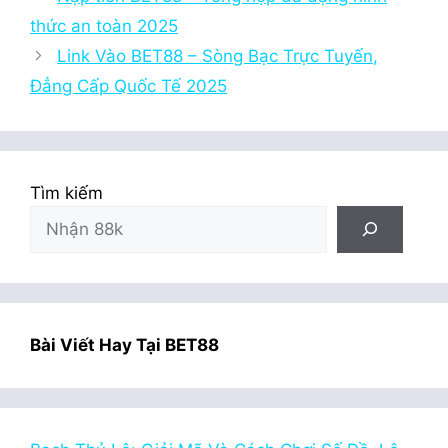
thức an toàn 2025
Link Vào BET88 – Sòng Bạc Trực Tuyến,
Đẳng Cấp Quốc Tế 2025
Tìm kiếm
Bài Viết Hay Tại BET88