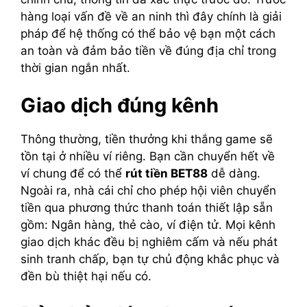
hàng loại vấn đề về an ninh thì đây chính là giải
pháp để hệ thống có thể bảo vệ bạn một cách
an toàn và đảm bảo tiền về đúng địa chỉ trong
thời gian ngắn nhất.
Giao dịch đúng kênh
Thông thường, tiền thưởng khi thắng game sẽ
tồn tại ở nhiều ví riêng. Bạn cần chuyển hết về
ví chung để có thể
rút tiền BET88
dễ dàng.
Ngoài ra, nhà cái chỉ cho phép hội viên chuyển
tiền qua phương thức thanh toán thiết lập sẵn
gồm: Ngân hàng, thẻ cào, ví điện tử. Mọi kênh
giao dịch khác đều bị nghiêm cấm và nếu phát
sinh tranh chấp, bạn tự chủ động khắc phục và
đền bù thiệt hại nếu có.