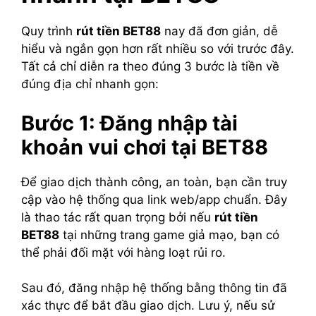
Quy trình
rút tiền BET88
nay đã đơn giản, dễ
hiểu và ngắn gọn hơn rất nhiều so với trước đây.
Tất cả chỉ diễn ra theo đúng 3 bước là tiền về
đúng địa chỉ nhanh gọn:
Bước 1: Đăng nhập tài
khoản vui chơi tại BET88
Để giao dịch thành công, an toàn, bạn cần truy
cập vào hệ thống qua link web/app chuẩn. Đây
là thao tác rất quan trọng bởi nếu
rút tiền
BET88
tại những trang game giả mạo, bạn có
thể phải đối mặt với hàng loạt rủi ro.
Sau đó, đăng nhập hệ thống bằng thông tin đã
xác thực để bắt đầu giao dịch. Lưu ý, nếu sử